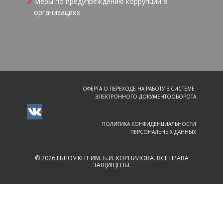
Меры по предупреждению коррупции в
организациях
ОФЕРТА О ПЕРЕХОДЕ НА РАБОТУ В СИСТЕМЕ
ЭЛЕКТРОННОГО ДОКУМЕНТООБОРОТА
ПОЛИТИКА КОНФИДЕНЦИАЛЬНОСТИ
ПЕРСОНАЛЬНЫХ ДАННЫХ
© 2026 ГБПОУ КНТ ИМ. Б.И. КОРНИЛОВА. ВСЕ ПРАВА
ЗАЩИЩЕНЫ.