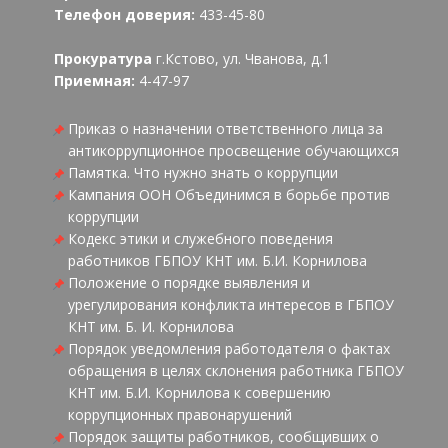
Телефон доверия:
433-45-80
Прокуратура
г.Кстово, ул. Чванова, д.1
Приемная:
4-47-97
Приказ о назначении ответственного лица за
антикоррупционное просвещение обучающихся
Памятка. Что нужно знать о коррупции
Кампания ООН Объединимся в борьбе против
коррупции
Кодекс этики и служебного поведения
работников ГБПОУ КНТ им. Б.И. Корнилова
Положение о порядке выявления и
урегулирования конфликта интересов в ГБПОУ
КНТ им. Б. И. Корнилова
Порядок уведомления работодателя о фактах
обращения в целях склонения работника ГБПОУ
КНТ им. Б.И. Корнилова к совершению
коррупционных правонарушений
Порядок защиты работников, сообщивших о