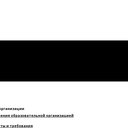
 организации
вления образовательной организацией
ты и требования