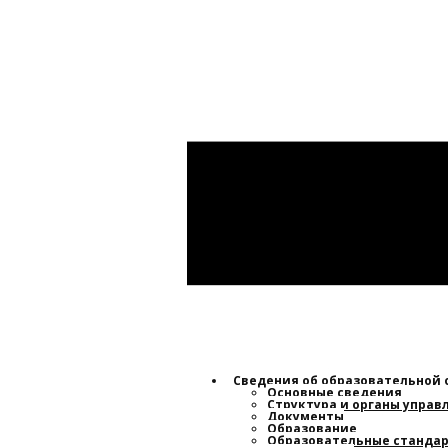
Сведения об образовательной
Основные сведения
Структура и органы упра
Документы
Образование
Образовательные стандар