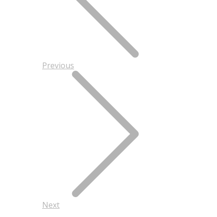
Previous
Next