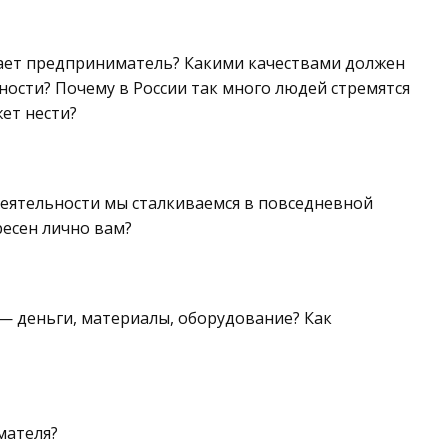
лает предприниматель? Какими качествами должен
ности? Почему в России так много людей стремятся
ет нести?
еятельности мы сталкиваемся в повседневной
ресен лично вам?
 — деньги, материалы, оборудование? Как
мателя?