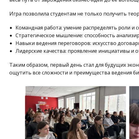
Игра позволила студентам не только получить тео
Командная работа: умение распределять роли и с
Стратегическое мышление: способность анализир
Навыки ведения переговоров: искусство договар
Лидерские качества: проявление инициативы и о
Таким образом, первый день стал для будущих эк
ощутить все сложности и преимущества ведения би