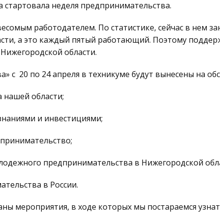
ва стартовала неделя предпринимательства.
есомым работодателем. По статистике, сейчас в нем зан
асти, а это каждый пятый работающий. Поэтому поддер
 Нижегородской области.
» с 20 по 24 апреля в техникуме будут вынесены на об
 нашей области;
 знаниями и инвестициями;
дпринимательство;
лодежного предпринимательства в Нижегородской обла
тельства в России.
ны мероприятия, в ходе которых мы постараемся узнат