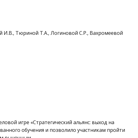
.В., Тюриной Т.А., Логиновой С.Р., Вахромеевой
ловой игре «Стратегический альянс: выход на
ванного обучения и позволило участникам пройти
ым рыночным.