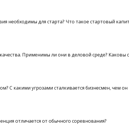
вия необходимы для старта? Что такое стартовый капи
качества. Применимы ли они в деловой среде? Каковы
? С какими угрозами сталкивается бизнесмен, чем он 
енция отличается от обычного соревнования?