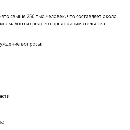
ято свыше 256 тыс. человек, что составляет около
жка малого и среднего предпринимательства
суждение вопросы:
сти;
ь: