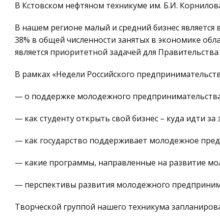
В Кстовском нефтяном техникуме им. Б.И. Корнило
В нашем регионе малый и средний бизнес является в
38% в общей численности занятых в экономике обл
является приоритетной задачей для Правительства
В рамках «Недели Российского предпринимательства
— о поддержке молодежного предпринимательства
— как студенту открыть свой бизнес – куда идти за
— как государство поддерживает молодежное пре
— какие программы, направленные на развитие мо
— перспективы развития молодежного предпринима
Творческой группой нашего техникума запланирова