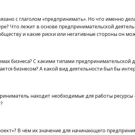
вязано с глаголом «предпринимать». Но что именно де
ере? Что лежит в основе предпринимательской деятель
обществу и какие риски или негативные стороны он мож
рмах бизнеса? С какими типами предпринимательской д
ается бизнесом? А какой вид деятельности был бы инте
дприниматель находит необходимые для работы ресурсы
т?
проект»? В чём их значение для начинающего предприни