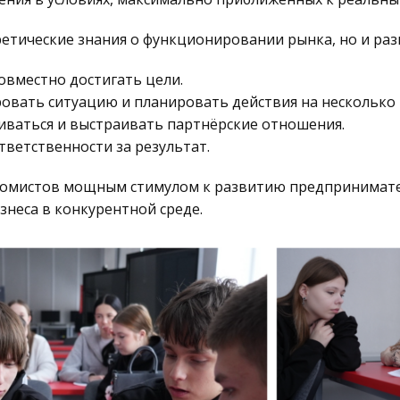
ретические знания о функционировании рынка, но и ра
овместно достигать цели.
овать ситуацию и планировать действия на несколько 
иваться и выстраивать партнёрские отношения.
тветственности за результат.
ономистов мощным стимулом к развитию предпринимате
знеса в конкурентной среде.