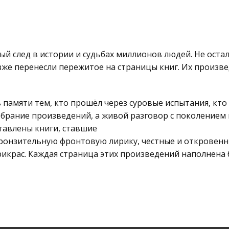
й след в истории и судьбах миллионов людей. Не остал
зже перенесли пережитое на страницы книг. Их произве
 памяти тем, кто прошёл через суровые испытания, кто
собрание произведений, а живой разговор с поколением
тавлены книги, ставшие
пронзительную фронтовую лирику, честные и откровенн
рикрас. Каждая страница этих произведений наполнена 