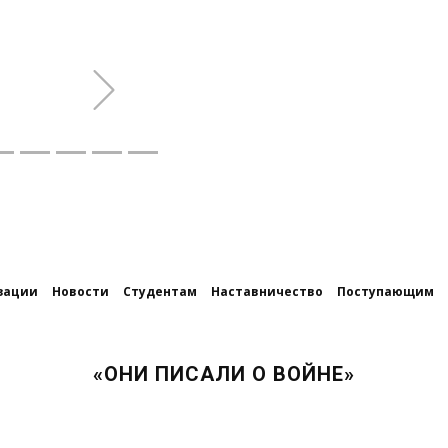
Next
зации
Новости
Студентам
Наставничество
Поступающим
«ОНИ ПИСАЛИ О ВОЙНЕ»