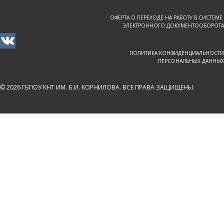
ОФЕРТА О ПЕРЕХОДЕ НА РАБОТУ В СИСТЕМЕ
ЭЛЕКТРОННОГО ДОКУМЕНТООБОРОТА
ПОЛИТИКА КОНФИДЕНЦИАЛЬНОСТИ
ПЕРСОНАЛЬНЫХ ДАННЫХ
© 2026 ГБПОУ КНТ ИМ. Б.И. КОРНИЛОВА. ВСЕ ПРАВА ЗАЩИЩЕНЫ.