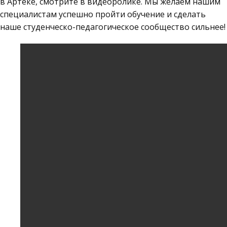
в Артеке, смотрите в видеоролике. Мы желаем нашим
специалистам успешно пройти обучение и сделать
наше студенческо-педагогическое сообщество сильнее!