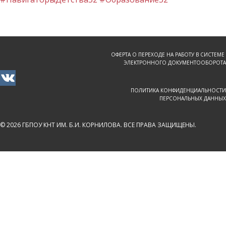
ОФЕРТА О ПЕРЕХОДЕ НА РАБОТУ В СИСТЕМЕ
ЭЛЕКТРОННОГО ДОКУМЕНТООБОРОТА
ПОЛИТИКА КОНФИДЕНЦИАЛЬНОСТИ
ПЕРСОНАЛЬНЫХ ДАННЫХ
© 2026 ГБПОУ КНТ ИМ. Б.И. КОРНИЛОВА. ВСЕ ПРАВА ЗАЩИЩЕНЫ.