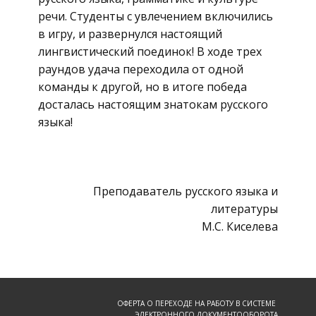
речи. Студенты с увлечением включились
в игру, и развернулся настоящий
лингвистический поединок! В ходе трех
раундов удача переходила от одной
команды к другой, но в итоге победа
досталась настоящим знатокам русского
языка!
Преподаватель русского языка и
литературы
М.С. Киселева
ОФЕРТА О ПЕРЕХОДЕ НА РАБОТУ В СИСТЕМЕ
ЭЛЕКТРОННОГО ДОКУМЕНТООБОРОТА