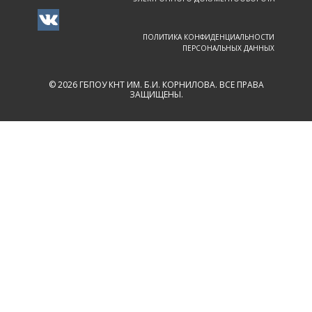
ПОЛИТИКА КОНФИДЕНЦИАЛЬНОСТИ
ПЕРСОНАЛЬНЫХ ДАННЫХ
© 2026 ГБПОУ КНТ ИМ. Б.И. КОРНИЛОВА. ВСЕ ПРАВА
ЗАЩИЩЕНЫ.