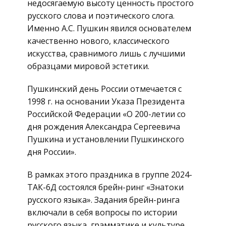
недосягаемую высоту ценность простого
русского слова и поэтического слога.
Именно А.С. Пушкин явился основателем
качественно нового, классического
искусства, сравнимого лишь с лучшими
образцами мировой эстетики.
Пушкинский день России отмечается с
1998 г. на основании Указа Президента
Российской Федерации «О 200-летии со
дня рождения Александра Сергеевича
Пушкина и установлении Пушкинского
дня России».
В рамках этого праздника в группе 2024-
ТАК-6Д состоялся брейн-ринг «Знатоки
русского языка». Задания брейн-ринга
включали в себя вопросы по истории
русского языка, грамматике и культуре