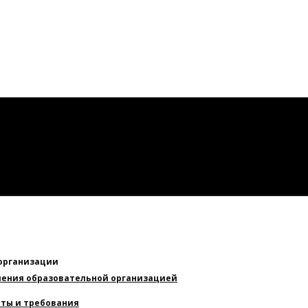
 организации
вления образовательной организацией
ты и требования