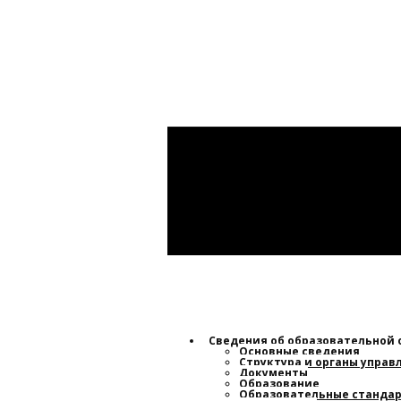
Сведения об образовательной
Основные сведения
Структура и органы упра
Документы
Образование
Образовательные стандар