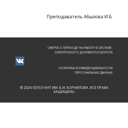
Преподаватель Абызова И.Б.
ОФЕРТА О ПЕРЕХОДЕ НА РАБОТУ В СИСТЕМЕ
ЭЛЕКТРОННОГО ДОКУМЕНТООБОРОТА
ПОЛИТИКА КОНФИДЕНЦИАЛЬНОСТИ
ПЕРСОНАЛЬНЫХ ДАННЫХ
© 2026 ГБПОУ КНТ ИМ. Б.И. КОРНИЛОВА. ВСЕ ПРАВА
ЗАЩИЩЕНЫ.