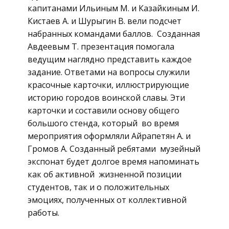
капитанами Ильиным М. и Казайкиным И.
Кистаев А. и Шурыгин В. вели подсчет
набранных командами баллов. Созданная
Авдеевым Т. презентация помогала
ведущим наглядно представить каждое
задание. Ответами на вопросы служили
красочные карточки, иллюстрирующие
историю городов воинской славы. Эти
карточки и составили основу общего
большого стенда, который во время
мероприятия оформляли Айрапетян А. и
Громов А. Созданный ребятами музейный
экспонат будет долгое время напоминать
как об активной жизненной позиции
студентов, так и о положительных
эмоциях, полученных от коллективной
работы.