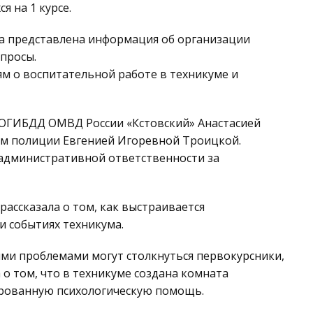
 на 1 курсе.
а представлена информация об организации
просы.
м о воспитательной работе в техникуме и
Д ОГИБДД ОМВД России «Кстовский» Анастасией
м полиции Евгенией Игоревной Троицкой.
 административной ответственности за
ассказала о том, как выстраивается
и событиях техникума.
ими проблемами могут столкнуться первокурсники,
 о том, что в техникуме создана комната
цированную психологическую помощь.