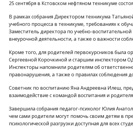
25 сентября в Кстовском нефтяном техникуме состо
В рамках собрания Директором техникума Татьяно
учебного процесса в техникуме, требованиях к об
Заместитель директора по учебно-воспитательной 
внеурочной деятельности, а также о важности собл
Кроме того, для родителей первокурсников была о
Сергеевной Корочкиной и старшим инспектором О
Инспекторы напомнили родителям об ответственнос
правонарушения, а также о правилах соблюдения д
Советник по воспитанию Яна Андреевна Илеш, пред
взаимодействие с командой воспитания и родителям
Завершила собрания педагог-психолог Юлия Анатол
чем сами родители могут помочь своим детям в пре
психологической разгрузки доступная для всех ст