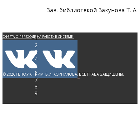
Зав. библиотекой Закунова Т. А.
ОФЕРТА О ПЕРЕХОДЕ НА РАБОТУ В СИСТЕМЕ
ЭЛЕКТРОННОГО ДОКУМЕНТООБОРОТА
ПОЛИТИКА КОНФИДЕНЦИАЛЬНОСТИ
ПЕРСОНАЛЬНЫХ ДАННЫХ
© 2026 ГБПОУ КНТ ИМ. Б.И. КОРНИЛОВА. ВСЕ ПРАВА ЗАЩИЩЕНЫ.