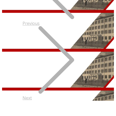
Previous
Next