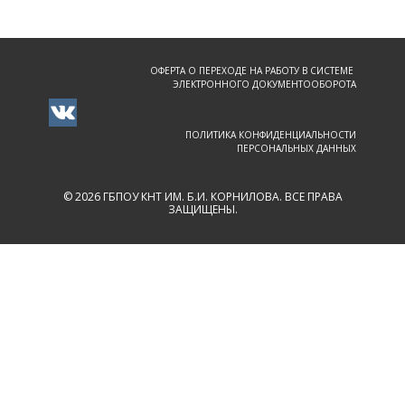
ОФЕРТА О ПЕРЕХОДЕ НА РАБОТУ В СИСТЕМЕ
ЭЛЕКТРОННОГО ДОКУМЕНТООБОРОТА
ПОЛИТИКА КОНФИДЕНЦИАЛЬНОСТИ
ПЕРСОНАЛЬНЫХ ДАННЫХ
© 2026 ГБПОУ КНТ ИМ. Б.И. КОРНИЛОВА. ВСЕ ПРАВА
ЗАЩИЩЕНЫ.