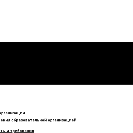
 организации
вления образовательной организацией
ты и требования