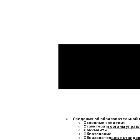
Сведения об образовательной
Основные сведения
Структура и органы упра
Документы
Образование
Образовательные стандар