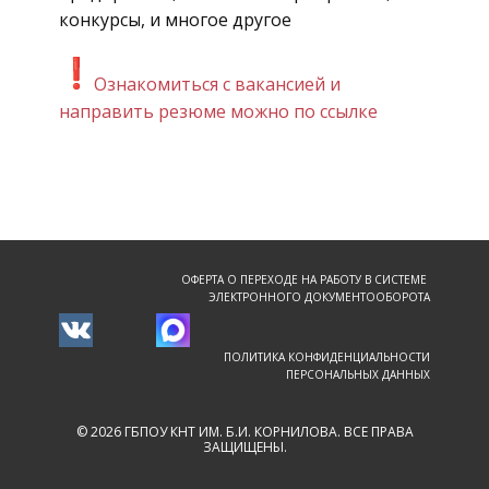
конкурсы, и многое другое
Ознакомиться с вакансией и
направить резюме можно по ссылке
ОФЕРТА О ПЕРЕХОДЕ НА РАБОТУ В СИСТЕМЕ
ЭЛЕКТРОННОГО ДОКУМЕНТООБОРОТА
ПОЛИТИКА КОНФИДЕНЦИАЛЬНОСТИ
ПЕРСОНАЛЬНЫХ ДАННЫХ
© 2026 ГБПОУ КНТ ИМ. Б.И. КОРНИЛОВА. ВСЕ ПРАВА
ЗАЩИЩЕНЫ.