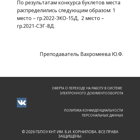
По результатам конкурса буклетов места
распределились следующим образом: 1
место – гр.2022-ЭКО-15Д, 2 место –
гр.2021-СЭГ-8Д.
Преподаватель Вахромеева Ю.Ф.
ОФЕРТА О ПЕРЕХОДЕ НА РАБОТУ В СИСТЕМЕ
ЭЛЕКТРОННОГО ДОКУМЕНТООБОРОТА
ПОЛИТИКА КОНФИДЕНЦИАЛЬНОСТИ
ПЕРСОНАЛЬНЫХ ДАННЫХ
© 2026 ГБПОУ КНТ ИМ. Б.И. КОРНИЛОВА. ВСЕ ПРАВА
ЗАЩИЩЕНЫ.