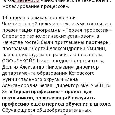
в компетенции «Биохимические технологии и
КОНТАКТЫ
моделирование процессов».
13 апреля в рамках проведения
Чемпионатной недели в техникуме состоялась
презентация программы «Первая профессия –
Оператор технологических установок», в
качестве гостей были приглашены партнеры
программы: Сергей Александрович Умилин,
начальник отдела по развитию персонала
ООО «ЛУКОЙЛ-Нижегороднефтеоргсинтез»,
Долгих Александр Николаевич, директор
департамента образования Кстовского
муниципального округа и Елена
Александровна Белаш, директор МАОУ «СШ №
8».
«Первая профессия» – проект для
школьников, позволяющий получить
профессию ещё в период обучения в школе.
Обучающиеся общеобразовательных