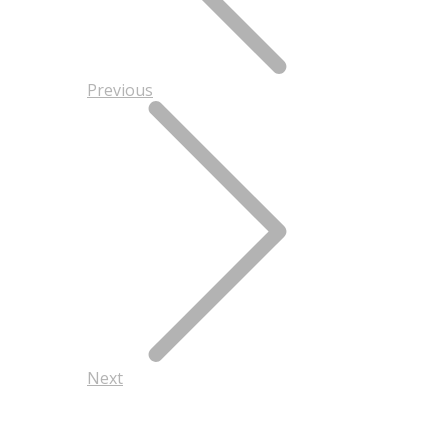
Previous
Next