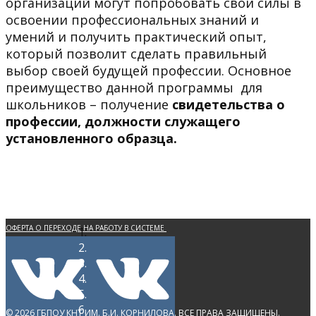
организаций могут попробовать свои силы в
освоении профессиональных знаний и
умений и получить практический опыт,
который позволит сделать правильный
выбор своей будущей профессии. Основное
преимущество данной программы для
школьников – получение
свидетельства о
профессии, должности служащего
установленного образца.
ОФЕРТА О ПЕРЕХОДЕ НА РАБОТУ В СИСТЕМЕ
ЭЛЕКТРОННОГО ДОКУМЕНТООБОРОТА
ПОЛИТИКА КОНФИДЕНЦИАЛЬНОСТИ
ПЕРСОНАЛЬНЫХ ДАННЫХ
© 2026 ГБПОУ КНТ ИМ. Б.И. КОРНИЛОВА. ВСЕ ПРАВА ЗАЩИЩЕНЫ.