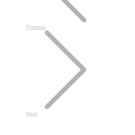
Previous
Next