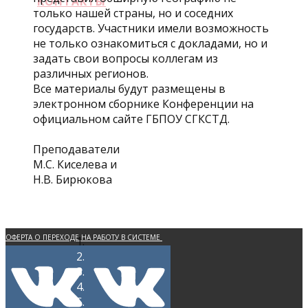
КОНТАКТЫ
только нашей страны, но и соседних
государств. Участники имели возможность
не только ознакомиться с докладами, но и
задать свои вопросы коллегам из
различных регионов.
Все материалы будут размещены в
электронном сборнике Конференции на
официальном сайте ГБПОУ СГКСТД.
Преподаватели
М.С. Киселева и
Н.В. Бирюкова
ОФЕРТА О ПЕРЕХОДЕ НА РАБОТУ В СИСТЕМЕ
ЭЛЕКТРОННОГО ДОКУМЕНТООБОРОТА
ПОЛИТИКА КОНФИДЕНЦИАЛЬНОСТИ
ПЕРСОНАЛЬНЫХ ДАННЫХ