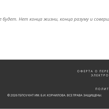
е будет. Нет конца жизни, конца разуму и сове
ОФЕРТА О ПЕР
ЭЛЕКТР
ПОЛИ
© 2026 ГБПОУ КНТ ИМ. Б.И. КОРНИЛОВА. ВСЕ ПРАВА ЗАЩИЩЕНЫ.