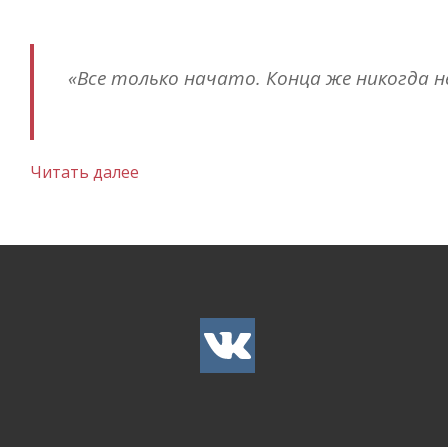
«Все только начато. Конца же никогда н
Читать далее