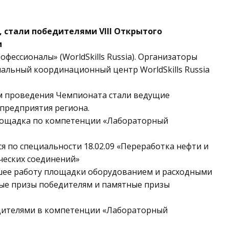
, стали победителями VIII Открытого
и
ессионалы» (WorldSkills Russia). Организаторы
альный координационный центр WorldSkills Russia
м проведения Чемпионата стали ведущие
предприятия региона.
площадка по компетенции «Лабораторный
я по специальности 18.02.09 «Переработка нефти и
ических соединений»
шее работу площадки оборудованием и расходными
ые призы победителям и памятные призы
едителями в компетенции «Лабораторный