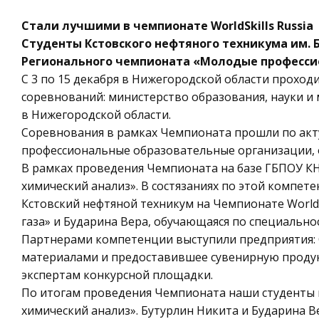
Стали лучшими в чемпионате WorldSkills Russia
Студенты Кстовского нефтяного техникума им. Б
Регионального чемпионата «Молодые профессио
С 3 по 15 декабря в Нижегородской области проход
соревнований: министерство образования, науки и
в Нижегородской области.
Соревнования в рамках Чемпионата прошли по акт
профессиональные образовательные организации, 
В рамках проведения Чемпионата на базе ГБПОУ К
химический анализ». В состязаниях по этой компете
Кстовский нефтяной техникум на Чемпионате WorldS
газа» и Бударина Вера, обучающаяся по специально
Партнерами компетенции выступили предприятия:
материалами и предоставившее сувенирную продук
экспертам конкурсной площадки.
По итогам проведения Чемпионата наши студенты 
химический анализ». Бутурлин Никита и Бударина В