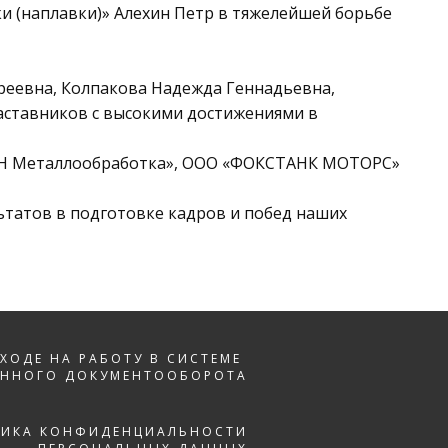
ки (наплавки)» Алехин Петр в тяжелейшей борьбе
реевна, Колпакова Надежда Геннадьевна,
аставников с высокими достижениями в
НН Металлообработка», ООО «ФОКСТАНК МОТОРС»
льтатов в подготовке кадров и побед наших
ЕХОДЕ НА РАБОТУ В СИСТЕМЕ
ОННОГО ДОКУМЕНТООБОРОТА
ТИКА КОНФИДЕНЦИАЛЬНОСТИ