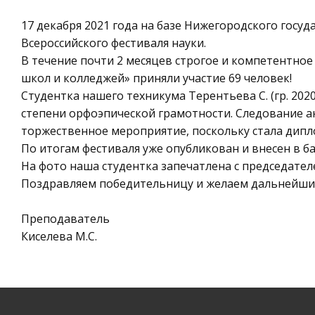
17 декабря 2021 года на базе Нижегородского госу
Всероссийского фестиваля науки.
В течение почти 2 месяцев строгое и компетентно
школ и колледжей» приняли участие 69 человек!
Студентка нашего техникума Терентьева С. (гр. 20
степени орфоэпической грамотности. Следование а
торжественное мероприятие, поскольку стала дипло
По итогам фестиваля уже опубликован и внесен в 
На фото наша студентка запечатлена с председате
Поздравляем победительницу и желаем дальнейших
Преподаватель
Киселева М.С.