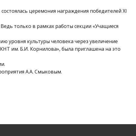
а состоялась церемония награждения победителей XI
 Ведь только в рамках работы секции «Учащиеся
нию уровня культуры человека через увеличение
НТ им. Б.И. Корнилова», была приглашена на это
и.
роприятия А.А. Смыковым.