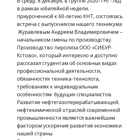
В среду, 8 декабря, в группе 2020-ТНГ-78Д
в рамках юбилейной недели,
приуроченной к 60-летию КНТ, состоялась
встреча с выпускником нашего техникума
Журавлевым Андреем Владимировичем –
начальником смены по производству.
Производство пиролиза ООО «СИБУР-
Кстово», который интересно и доступно
рассказал студентам об основных видах
профессиональной деятельности,
обязанностях техника-технолога,
требованиях к индивидуальным
особенностям будущих специалистов.
Развитие нефтегазоперерабатывающей,
нефтехимической отраслей современной
промышленности является важнейшим
фактором ускорения развития экономики
нашей страны.