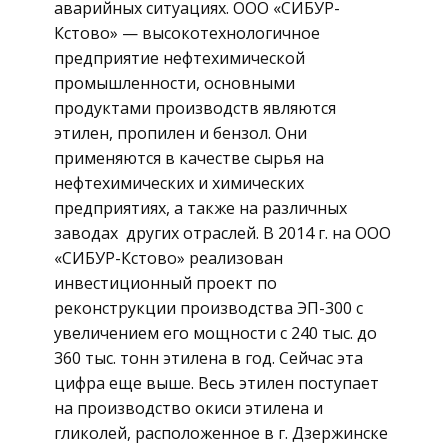
аварийных ситуациях. ООО «СИБУР-
Кстово» — высокотехнологичное
предприятие нефтехимической
промышленности, основными
продуктами производств являются
этилен, пропилен и бензол. Они
применяются в качестве сырья на
нефтехимических и химических
предприятиях, а также на различных
заводах других отраслей. В 2014 г. на ООО
«СИБУР-Кстово» реализован
инвестиционный проект по
реконструкции производства ЭП-300 с
увеличением его мощности с 240 тыс. до
360 тыс. тонн этилена в год. Сейчас эта
цифра еще выше. Весь этилен поступает
на производство окиси этилена и
гликолей, расположенное в г. Дзержинске