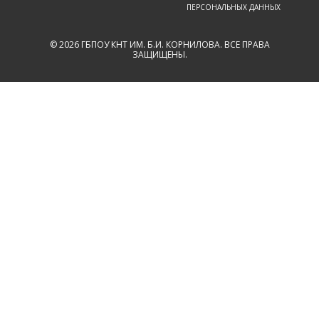
ПЕРСОНАЛЬНЫХ ДАННЫХ
© 2026 ГБПОУ КНТ ИМ. Б.И. КОРНИЛОВА. ВСЕ ПРАВА
ЗАЩИЩЕНЫ.