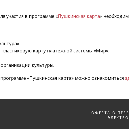
ля участия в программе «
Пушкинская карта
» необходим
льтура».
 пластиковую карту платежной системы «Мир».
е организации культуры.
о программе «Пушкинская карта» можно ознакомиться
з
ОФЕРТА О ПЕР
ЭЛЕКТР