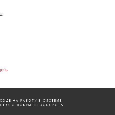
о:
десь
ЕХОДЕ НА РАБОТУ В СИСТЕМЕ
ОННОГО ДОКУМЕНТООБОРОТА