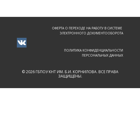
ОФЕРТА О ПЕРЕХОДЕ НА РАБОТУ В СИСТЕМЕ
ЭЛЕКТРОННОГО ДОКУМЕНТООБОРОТА
ПОЛИТИКА КОНФИДЕНЦИАЛЬНОСТИ
ПЕРСОНАЛЬНЫХ ДАННЫХ
© 2026 ГБПОУ КНТ ИМ. Б.И. КОРНИЛОВА. ВСЕ ПРАВА
ЗАЩИЩЕНЫ.