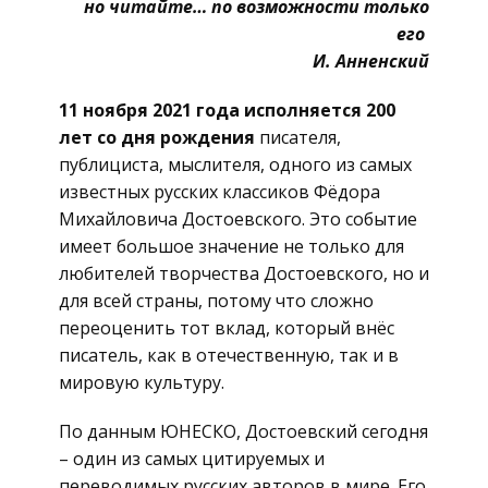
но читайте… по возможности только
его
И. Анненский
11 ноября 2021 года исполняется 200
лет со дня рождения
писателя,
публициста, мыслителя, одного из самых
известных русских классиков Фёдора
Михайловича Достоевского. Это событие
имеет большое значение не только для
любителей творчества Достоевского, но и
для всей страны, потому что сложно
переоценить тот вклад, который внёс
писатель, как в отечественную, так и в
мировую культуру.
По данным ЮНЕСКО, Достоевский сегодня
– один из самых цитируемых и
переводимых русских авторов в мире. Его