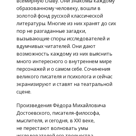
всемирную славу. Они знакомы каждому
образованному человеку, вошли в
золотой фонд русской классической
литературы. Многие из них хранят до сих
пор не разгаданные загадки,
вызывающие споры исследователей и
вдумчивых читателей. Они дают
возможность каждому из них выяснить
много интересного о внутреннем мире
персонажей и о самом себе. Сочинения
великого писателя и психолога и сейчас
экранизируют и ставят на театральной
сцене.
Произведения Фёдора Михайловича
Достоевского, писателя-философа,
мыслителя, и сегодня, в XXI веке,
не перестают волновать умы
исследователей его творчества