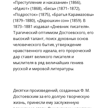
«Преступление и наказание» (1866),
«Идиот» (1868), «Бесы» (1871–1872),
«Подросток» (1875), «Братья Карамазовы»
(1879–1880), «Дядюшкин сон» (1859). В
1873–1881 издавал «Дневник писателя».
Трагический оптимизм Достоевского, его
высокий талант, поиск духовных основ
человеческого бытия, утверждение
нравственного идеала, его пророческий
дар ставят великого писателя и
мыслителя в ряд величайших гениев
русской и мировой литературы.
Десятки произведений, созданных Ф. М.
Достоевским за его долгую творческую
жизнь, принесли ему заслуженную