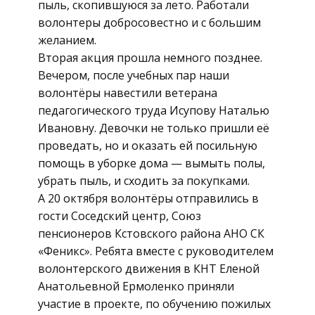
пыль, скопившуюся за лето. Работали
волонтеры добросовестно и с большим
желанием.
Вторая акция прошла немного позднее.
Вечером, после учебных пар наши
волонтёры навестили ветерана
педагогического труда Исупову Наталью
Ивановну. Девочки не только пришли её
проведать, но и оказать ей посильную
помощь в уборке дома — вымыть полы,
убрать пыль, и сходить за покупками.
А 20 октября волонтёры отправились в
гости Соседский центр, Союз
пенсионеров Кстовского района АНО СК
«Феникс». Ребята вместе с руководителем
волонтерского движения в КНТ Еленой
Анатольевной Ермоленко приняли
участие в проекте, по обучению пожилых