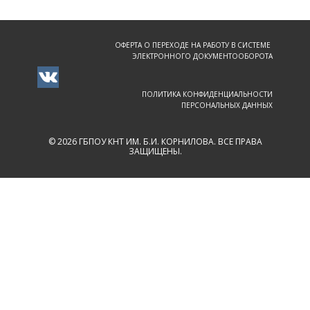
ОФЕРТА О ПЕРЕХОДЕ НА РАБОТУ В СИСТЕМЕ
ЭЛЕКТРОННОГО ДОКУМЕНТООБОРОТА
ПОЛИТИКА КОНФИДЕНЦИАЛЬНОСТИ
ПЕРСОНАЛЬНЫХ ДАННЫХ
© 2026 ГБПОУ КНТ ИМ. Б.И. КОРНИЛОВА. ВСЕ ПРАВА
ЗАЩИЩЕНЫ.