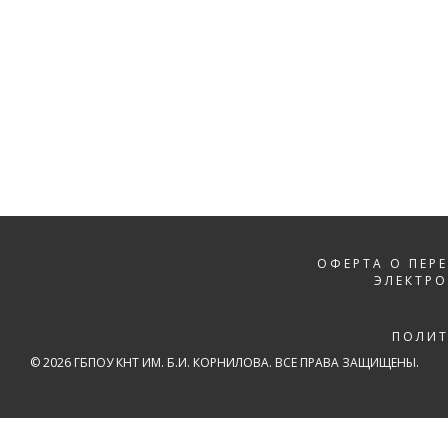
ОФЕРТА О ПЕР
ЭЛЕКТР
ПОЛИ
© 2026 ГБПОУ КНТ ИМ. Б.И. КОРНИЛОВА. ВСЕ ПРАВА ЗАЩИЩЕНЫ.