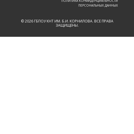
ПОЛИТИКА КОНФИДЕНЦИАЛЬНОСТИ
ПЕРСОНАЛЬНЫХ ДАННЫХ
© 2026 ГБПОУ КНТ ИМ. Б.И. КОРНИЛОВА. ВСЕ ПРАВА
ЗАЩИЩЕНЫ.