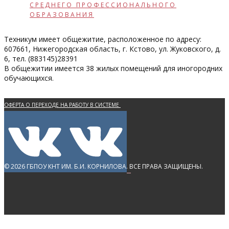
СРЕДНЕГО ПРОФЕССИОНАЛЬНОГО
ОБРАЗОВАНИЯ
Техникум имеет общежитие, расположенное по адресу:
607661, Нижегородская область, г. Кстово, ул. Жуковского, д.
6, тел. (883145)28391
В общежитии имеется 38 жилых помещений для иногородних
обучающихся.
ОФЕРТА О ПЕРЕХОДЕ НА РАБОТУ В СИСТЕМЕ
ЭЛЕКТРОННОГО ДОКУМЕНТООБОРОТА
ПОЛИТИКА КОНФИДЕНЦИАЛЬНОСТИ
ПЕРСОНАЛЬНЫХ ДАННЫХ
© 2026 ГБПОУ КНТ ИМ. Б.И. КОРНИЛОВА. ВСЕ ПРАВА ЗАЩИЩЕНЫ.