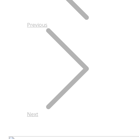
Previous
Next