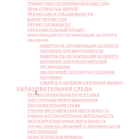
ГРАФИК РАБОТЫ ПРИЕМНОЙ КОМИССИИ
ДЕНЬ ОТКРЫТЫХ ДВЕРЕЙ
ПРОФЕССИИ И СПЕЦИАЛЬНОСТИ
ВЫБОР ПРОФЕССИИ
ПРОФЕССИОНАЛИТЕТ
ОБРАЗОВАТЕЛЬНЫЙ КРЕДИТ
ИНФОРМАЦИЯ ПО ОРГАНИЗАЦИИ ЦЕЛЕВОГО
ОБУЧЕНИЯ
ПАМЯТКА ОБ ОРГАНИЗАЦИИ ЦЕЛЕВОГО
ОБУЧЕНИЯ ДЛЯ АБИТУРИЕНТОВ
ПАМЯТКА ОБ ОРГАНИЗАЦИИ ЦЕЛЕВОГО
ОБУЧЕНИЯ ДЛЯ РУКОВОДИТЕЛЕЙ
ОРГАНИЗАЦИИ
ЗАКЛЮЧЕНИЕ ДОГОВОРА О ЦЕЛЕВОМ
ОБУЧЕНИИ
УЗНАЙТЕ О ЦЕЛЕВОМ ОБУЧЕНИИ (ВИДЕО)
ОБРАЗОВАТЕЛЬНАЯ СРЕДА
ПРОФЕССИОНАЛЬНАЯ ПОДГОТОВКА
ЭЛЕКТРОННАЯ ИНФОРМАЦИОННАЯ
ОБРАЗОВАТЕЛЬНАЯ СРЕДА
УЧЕБНО-МЕТОДИЧЕСКАЯ ДЕЯТЕЛЬНОСТЬ
УЧЕБНО-ВОСПИТАТЕЛЬНАЯ ДЕЯТЕЛЬНОСТЬ
АНТИКОРРУПЦИОННАЯ ДЕЯТЕЛЬНОСТЬ
СЕРВИС ПОИСКА СВЕДЕНИЙ О ДОКУМЕНТАХ ОБ
ОБРАЗОВАНИИ
ПЕДАГОГИЧЕСКАЯ ЯРМАРКА