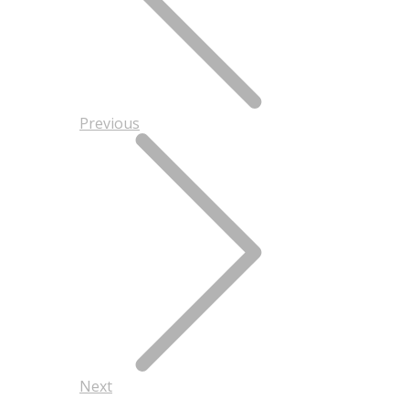
Previous
Next