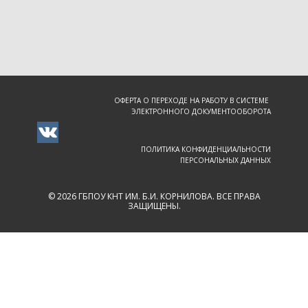
ОФЕРТА О ПЕРЕХОДЕ НА РАБОТУ В СИСТЕМЕ
ЭЛЕКТРОННОГО ДОКУМЕНТООБОРОТА
ПОЛИТИКА КОНФИДЕНЦИАЛЬНОСТИ
ПЕРСОНАЛЬНЫХ ДАННЫХ
© 2026 ГБПОУ КНТ ИМ. Б.И. КОРНИЛОВА. ВСЕ ПРАВА
ЗАЩИЩЕНЫ.