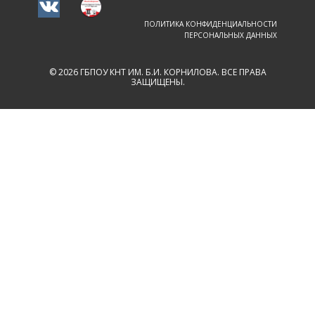
ПОЛИТИКА КОНФИДЕНЦИАЛЬНОСТИ
ПЕРСОНАЛЬНЫХ ДАННЫХ
© 2026 ГБПОУ КНТ ИМ. Б.И. КОРНИЛОВА. ВСЕ ПРАВА
ЗАЩИЩЕНЫ.