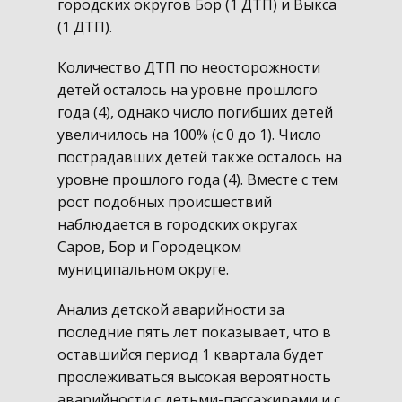
городских округов Бор (1 ДТП) и Выкса
(1 ДТП).
Количество ДТП по неосторожности
детей осталось на уровне прошлого
года (4), однако число погибших детей
увеличилось на 100% (с 0 до 1). Число
пострадавших детей также осталось на
уровне прошлого года (4). Вместе с тем
рост подобных происшествий
наблюдается в городских округах
Саров, Бор и Городецком
муниципальном округе.
Анализ детской аварийности за
последние пять лет показывает, что в
оставшийся период 1 квартала будет
прослеживаться высокая вероятность
аварийности с детьми-пассажирами и с