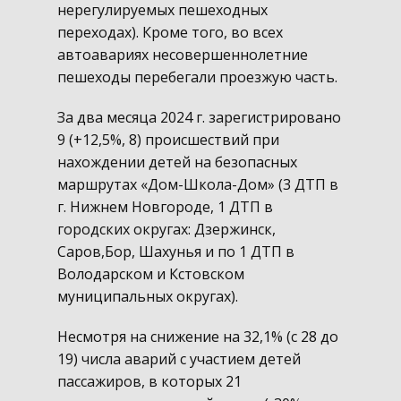
нерегулируемых пешеходных
переходах). Кроме того, во всех
автоавариях несовершеннолетние
пешеходы перебегали проезжую часть.
За два месяца 2024 г. зарегистрировано
9 (+12,5%, 8) происшествий при
нахождении детей на безопасных
маршрутах «Дом-Школа-Дом» (3 ДТП в
г. Нижнем Новгороде, 1 ДТП в
городских округах: Дзержинск,
Саров,Бор, Шахунья и по 1 ДТП в
Володарском и Кстовском
муниципальных округах).
Несмотря на снижение на 32,1% (с 28 до
19) числа аварий с участием детей
пассажиров, в которых 21