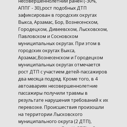
несовершеннолетний ранен (-30%,
АППГ - 30),рост подобных ДТП
зафиксирован в городских округах
Выкса, Арзамас, Бор, Вознесенском,
Городецком, Дивеевском, Лысковском,
Павловском и Сосновском
муниципальных округах. При этом в
городских округах Выкса,
Арзамас,Вознесенском и Городецком
муниципальных округах отмечается
рост ДТП с участием детей-пассажиров
два месяца подряд. Кроме того, в 4
автоавариях несовершеннолетние
пассажиры получили травмы в
результате нарушения требований к их
перевозке. Происшествия произошли
на территории Лысковского
муниципального округа (2 ДТП),